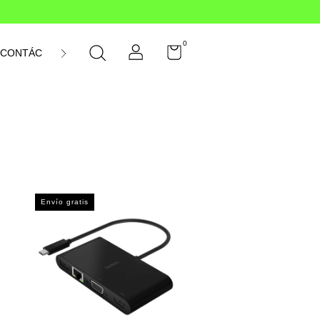
0
CONTÁCTANOS
Envío gratis