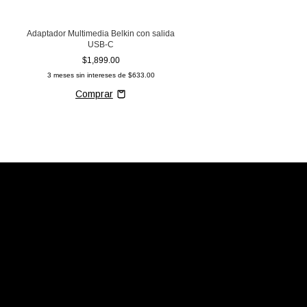
Adaptador Multimedia Belkin con salida
USB-C
$1,899.00
3
meses sin intereses de
$633.00