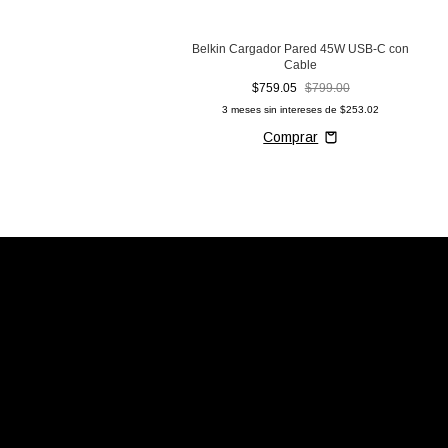
Belkin Cargador Pared 45W USB-C con
Cable
$759.05
$799.00
3
meses sin intereses de
$253.02