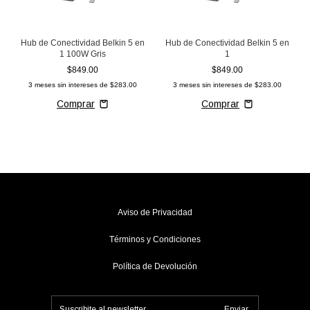
Hub de Conectividad Belkin 5 en
Hub de Conectividad Belkin 5 en
1 100W Gris
1
$849.00
$849.00
3
meses sin intereses de
$283.00
3
meses sin intereses de
$283.00
Aviso de Privacidad
Términos y Condiciones
Política de Devolución