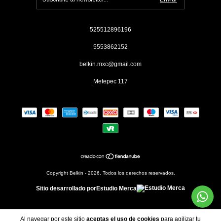
525512896196
5553862152
belkin.mxc@gmail.com
Metepec 117
Copyright Belkin - 2026. Todos los derechos reservados.
Sitio desarrollado por
Estudio Merca
Al navegar por este sitio
aceptas el uso de cookies
para agilizar tu